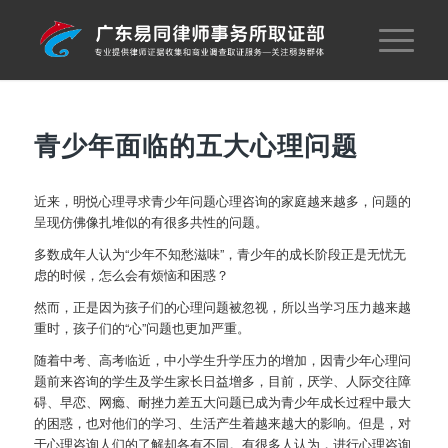
青少年面临的五大心理问题
近来，明悦心理寻求青少年问题心理咨询的家庭越来越多，问题的
呈现仿佛像扎堆似的有很多共性的问题。
多数成年人认为“少年不知愁滋味”，青少年的成长阶段正是无忧无
虑的时候，怎么会有烦恼和困惑？
然而，正是因为孩子们的心理问题被忽视，所以当学习压力越来越
重时，孩子们的“心”问题也更加严重。
随着中考、高考临近，中小学生升学压力的增加，因青少年心理问
题前来咨询的学生及学生家长日益增多，目前，厌学、人际交往障
碍、早恋、网瘾、耐挫力差五大问题已成为青少年成长过程中最大
的困惑，也对他们的学习、生活产生着越来越大的影响。但是，对
于心理咨询人们的了解却各有不同。有很多人认为，进行心理咨询