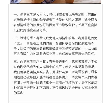
一、使第三者陷入困境：当生理需求都无法满足时，何来的
兴致谈感情？藉由华安调查手法使他人陷入困境，减少双方
在感情维持的热度也可能因为压力导致争吵，长期下也会降
低彼此好感度甚至分手。
二、设计分手：有些人成为他人感情中的第三者并非是因为
「爱」，而是看上他的财富、名望抑或是偷情的刺激感等
等，这类型的第三者在感情破坏中算是较容易的，可以藉由
更具有吸引力的对象诱惑小三，自然就会离开原先的目标。
三、向第三者宣示主权：有些外遇事件，第三者其实并不知
道自己俨然成为他人感情中的小三，若遇上这类型的情况，
我们都会将实情据实以告，并理性与第三者沟通说明，通常
知道自己破坏他人感情后都会选择离开，毕竟每个人的青春
有限，平常谈一段感情都不一定能开花结果了，更何况是这
种背底里进行的地下恋情，不仅高风险更会被他人冠上小三
的恶名。