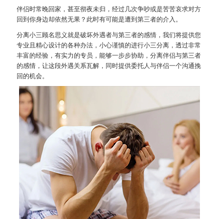
伴侣时常晚回家，甚至彻夜未归，经过几次争吵或是苦苦哀求对方
回到你身边却依然无果？此时有可能是遭到第三者的介入。
分离小三顾名思义就是破坏外遇者与第三者的感情，我们将提供您
专业且精心设计的各种办法，小心谨慎的进行小三分离，透过非常
丰富的经验，有实力的专员，能够一步步协助，分离伴侣与第三者
的感情，让这段外遇关系瓦解，同时提供委托人与伴侣一个沟通挽
回的机会。