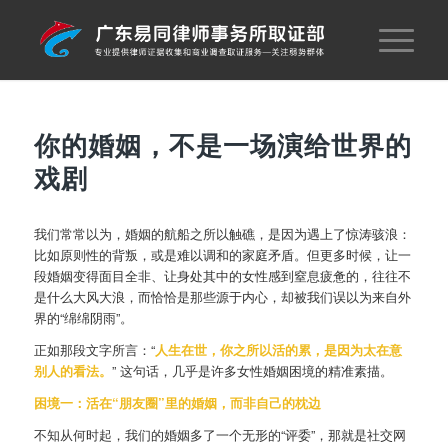
你的婚姻，不是一场演给世界的
戏剧
我们常常以为，婚姻的航船之所以触礁，是因为遇上了惊涛骇浪：
比如原则性的背叛，或是难以调和的家庭矛盾。但更多时候，让一
段婚姻变得面目全非、让身处其中的女性感到窒息疲惫的，往往不
是什么大风大浪，而恰恰是那些源于内心，却被我们误以为来自外
界的“绵绵阴雨”。
正如那段文字所言：“
人生在世，你之所以活的累，是因为太在意
别人的看法。
” 这句话，几乎是许多女性婚姻困境的精准素描。
困境一：活在“朋友圈”里的婚姻，而非自己的枕边
不知从何时起，我们的婚姻多了一个无形的“评委”，那就是社交网