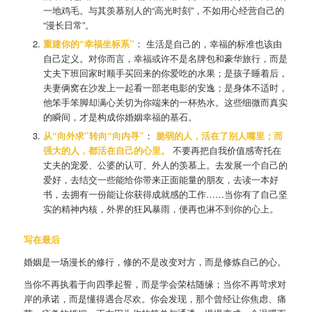
一地鸡毛。与其羡慕别人的“高光时刻”，不如用心经营自己的
“漫长日常”。
重建你的“幸福坐标系”
： 生活是自己的，幸福的标准也该由
自己定义。对你而言，幸福或许不是名牌包和豪华旅行，而是
丈夫下班回家时顺手买回来的你爱吃的水果；是孩子睡着后，
夫妻俩窝在沙发上一起看一部老电影的安逸；是身体不适时，
他笨手笨脚却满心关切为你端来的一杯热水。这些细微而真实
的瞬间，才是构成你婚姻幸福的基石。
从“向外求”转向“向内寻”
：
脆弱的人，活在了别人嘴里；而
强大的人，都活在自己的心里。
不要再把自我价值感寄托在
丈夫的宠爱、公婆的认可、外人的羡慕上。去发展一个自己的
爱好，去结交一些能给你带来正面能量的朋友，去读一本好
书，去拥有一份能让你获得成就感的工作……当你有了自己坚
实的精神内核，外界的狂风暴雨，便再也淋不到你的心上。
写在最后
婚姻是一场漫长的修行，修的不是改变对方，而是修炼自己的心。
当你不再执着于向四季起誓，而是学会荣枯随缘；当你不再苛求对
岸的承诺，而是懂得遇合尽欢。你会发现，那个曾经让你焦虑、痛