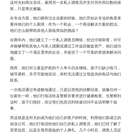
这对夫妇再次尝试，雇用另一名私人调查员并支付另外四位数的保
留，只是再次被骗。
在专业方面，他们都有过企业家的经验。他们开始从专业的角度来
看待他们的个人困境：作为一个机会，一个商业解决方案的想法。
他们怎么能帮助其他人面临类似的挑战？
在两年内，他们建立了一个私人调查员网络，经过仔细审查，许可
并能够帮助其他人与亲人团聚或通过工作追回被盗资产。他们成功
地建立了一个满足需求的企业，并提供了一个可靠的资源来解决问
题。
然而，他们对儿童监护权的个人争斗仍在继续。孩子们缺少练习，
辅导课程，并尽可能地尝试，有时无法通过父母提供的电话与他们
联系。
一次电话通过奇迹般地通过，只是以突然的挂断结束。就像任何一
位家长一样，他们打电话给县警察并要求进行健康检查。当警察到
达时，孩子们很好，但父母们也意识到快速访问不会说明整个故
事。
而这就是这对夫妇成为他们自己的客户的时候。利用他们新成立的
创业公司，他们打电话给他们自己的私人调查员，他们已经了解了
背景信息，以及生母所面临的个人挣扎。几个小时后，调查人员证