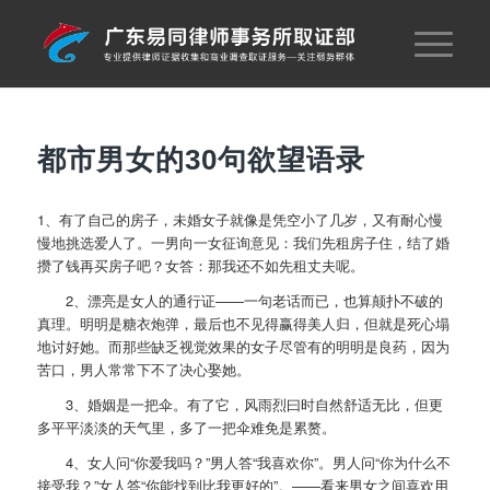
都市男女的30句欲望语录
1、有了自己的房子，未婚女子就像是凭空小了几岁，又有耐心慢
慢地挑选爱人了。一男向一女征询意见：我们先租房子住，结了婚
攒了钱再买房子吧？女答：那我还不如先租丈夫呢。
2、漂亮是女人的通行证——一句老话而已，也算颠扑不破的
真理。明明是糖衣炮弹，最后也不见得赢得美人归，但就是死心塌
地讨好她。而那些缺乏视觉效果的女子尽管有的明明是良药，因为
苦口，男人常常下不了决心娶她。
3、婚姻是一把伞。有了它，风雨烈曰时自然舒适无比，但更
多平平淡淡的天气里，多了一把伞难免是累赘。
4、女人问“你爱我吗？”男人答“我喜欢你”。男人问“你为什么不
接受我？”女人答“你能找到比我更好的”。——看来男女之间喜欢用