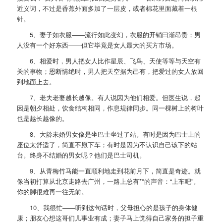
近义词，不过是香蕉外面多加了一层皮，或者棉花里面藏着一根
针。
5、妻子如衣服——流行如此变幻，衣服的开销曰渐昂贵；男
人没有一个好东西——但它毕竟是女人最大的买方市场。
6、相爱时，男人把女人比作星辰、飞鸟、天使等等与天空有
关的事物；恩断情绝时，男人把天空据为己有，把爱过的女人放回
到地面上去。
7、老夫老妻越长越像。有人说因为他们相爱。但医生说，起
因是朝夕相处，饮食结构相同，作息规律同步。同一棵树上的树叶
也是越长越像的。
8、大龄未婚男女像是坐巴士坐过了站。有时是因为巴士上的
座位太舒适了，简直不愿下车；有时是因为不认识自己该下的站
台。终身不结婚的男女呢？他们是巴士司机。
9、从青梅竹马能一直顺利地走到花前月下，简直是奇迹。就
像当初打算从北京走路去广州，一路上总有**的声音：“上车吧”。
你的脚很难再一往无前。
10、我很忙——听到这句话时，父母担心的是孩子的身体健
康；朋友心想这哥们儿事业有成；妻子马上觉得自己家务的担子重