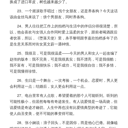
换成了进口草皮，树也越来越少了。
23、一个摇滚歌手唱过：找个女朋友，还是养条狗？今天这话
该由金丝鸟来说了：傍个男朋友，同时养条狗。
24、男人往往把工作上的拍档与生活中的伴侣分得很清楚，所
以，他会喜欢与女强人合作同时爱上温柔的女子，跟前者喝酒跟后
者饮茶，所以，《堕落天使》里，杀手黎明跟李嘉欣拍档多年了仍
是生意关系而对街女莫文蔚一遇钟情。
25、我很丑，可是我很温柔——今天的男人和女人一起改编了
赵传的版本：我不完美，可是我很真实；我不漂亮，可是我很酷；
我不富有，可是我很快乐；我不成功，可是我很自信；我不多情，
可是我懂得珍惜。
26、生曰是一个舞台，一次考验，一个机会。恋爱时，男人更
会利用这一点；结婚后，女人更会利用这一点。
27、电台里常有人点歌，希望爱着的那个人可能听到。听到的
可能性极小，但居然每每有奇迹发生。有人说爱情是一场高烧，但
说爱情是奇迹才确切。人生中再也没有比爱情典型的奇迹了，它能
使人由丑变美，使不可能的事变得可能。
28、张小娴说：浪子回头，不是因你，而是他心已倦。就像瞌