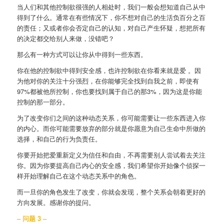
当人们和其他控制欲很强的人相处时，我们一般会想知道自己从中
得到了什么。通常在有些情况下，你不想对自己的生活负百分之百
的责任；又或者你会否定自己的认知，对自己产生怀疑，想把所有
的决定都交给别人来做，没错吧？
那么有一种方式可以让你从中得到一些东西。
你在他的控制欲中得到安全感，也许控制欲在你看来就是爱 。因
为他对你的关注十分强烈，在你能够完全找到自我之前，即使有
97%都被他所控制，你也要找到属于自己的那3%，因为这是你能
控制的那一部分。
为了改变你们之间的这种动态关系，你可能需要让一些东西进入你
的内心。而你可能需要放弃的部分就是你愿意为自己生命中所做的
选择，和自己的行为负责任。
你要开始把爱重新定义为信任和自由，不再需要别人尝试着去关注
你。因为你要提高自己内心的安全感，我们希望你开始像个侦探一
样开始理解自己在这个动态关系中的角色。
而一旦你的角色发生了改变，你就会发现，整个关系会朝着更好的
方向发展。感谢你的提问。
– 问题 3 –