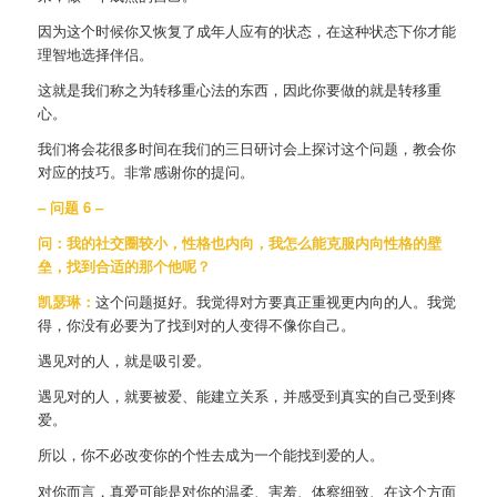
因为这个时候你又恢复了成年人应有的状态，在这种状态下你才能
理智地选择伴侣。
这就是我们称之为转移重心法的东西，因此你要做的就是转移重
心。
我们将会花很多时间在我们的三日研讨会上探讨这个问题，教会你
对应的技巧。非常感谢你的提问。
– 问题 6 –
问：我的社交圈较小，性格也内向，我怎么能克服内向性格的壁
垒，找到合适的那个他呢？
凯瑟琳：
这个问题挺好。我觉得对方要真正重视更内向的人。我觉
得，你没有必要为了找到对的人变得不像你自己。
遇见对的人，就是吸引爱。
遇见对的人，就要被爱、能建立关系，并感受到真实的自己受到疼
爱。
所以，你不必改变你的个性去成为一个能找到爱的人。
对你而言，真爱可能是对你的温柔、害羞、体察细致、在这个方面