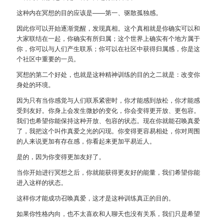
这种内在冥想的目的应该是——第一、驱散孤独感。
因此你可以开始逐渐觉醒，发现真相。这个真相就是你确实可以和
大家联结在一起，你确实有所归属；这个世界上确实有个地方属于
你，你可以与人们产生联系；你可以在社区中获得归属感，你是这
个社区中重要的一员。
冥想的第二个好处，也就是这种精神训练的目的之二就是：改变你
身处的环境。
因为只有当你感觉与人们联系紧密时，你才能感到放松，你才能感
受到友好。你身上会发生微妙的变化，你会变得更开放、更包容。
我们也希望你能保持这种开放、包容的状态。现在你就能召唤真爱
了，我把这个叫作真爱之光的闪现。你变得更容易相处，你对周围
的人来说更加有存在感，你看起来更加平易近人。
是的，因为你变得更加友好了。
当你开始进行冥想之后，你就能获得更友好的能量，我们希望你能
进入这样的状态。
这样你才能成功召唤真爱，这才是这种训练真正的目的。
如果你性格内向，也不太喜欢和人聊天也没有关系，我们只是希望