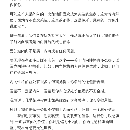
保护你。
可能这个人是外向的，比如他们喜欢成为关注的焦点，这对你有好
处，因为你不喜欢关注，这真的很棒。这是你乐于见到的，对你来
说很安全。
进一步看，我们要在这为期三天的工作坊真正深入了解，我们也会
了解内向或者是内向背后的核心信念。
要知道内向不是病，内向没有任何问题。
美国现在有很多出版的书关于这个——关于内向性格有多么好，以
及内向性格的益处。比如，内向性格的人往往更体贴；比如，他们
往往会深入思考。
内向性格的益处有很多，但我觉得，你谈到的还包括害羞。
害羞不一定是内向，害羞是你内心深处价值观的不安全感。
我想说，几乎某种程度上如果你得到太多关注，你会变得羞愧。
所以，我们把这一类型不仅归于内向性格，还归于一个核心信念
——我们想要审视、想要转变、想要改变的信念。这样你可以意识
到 一直以来你的价值，你只是偏向于内向。你通过这样重新调
整，现在你想要走过世界。