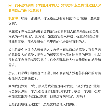
问：我不是很明白《7周遇见对的人》第2周第6点里的“通过他人来
看清自己”是什么意思？
凯瑟琳：
很好，谢谢你。你应该还没有看到第13点 “魔镜，魔镜告
诉我”。
我在这个课程里面所要表达的是“我们和其他人的关系是我们自处
方式的一种复现”。比方说：如果自我要求严格，你就会对自己非
常非常苛刻。那么融进你生活里面的也会是些苛刻的人。
如果你是个不计个人得失的人，总是不在意自己的感受，首要考虑
的总是别人的感受，把别人的感受和需求看的比自己的还重，也就
是忽略了自身的感受和需求，你会发现其他人也会无视你的感受和
需求。
所以，如果我们知道这个道理，就不会在别人没有善待自己的时候
有任何受伤的感觉了。
因为我们深知，“哦，原来是我让他这样对我的。”至少我们知道如
何去探究原因，“我怎么会使得他如此对我的”，或是，“我在什么时
候如此这般对待过自己以致于他也这样来对我”。对吗？
但是我们往往无法自知，总是觉得是他人的原因。