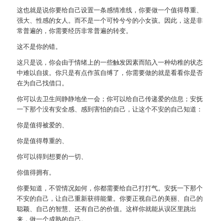
这也就是说你要给自己设置一条感情准线，你要做一个值得尊重、
强大、性感的女人。而不是一个可怜兮兮的小女孩。因此，这是非
常普遍的，你需要经历非常普遍的转变。
这不是你的错。
这只是说，你会由于情绪上的一些触发因素而陷入一种幼稚的状态
中难以自拔。你只是有点作茧自缚了，你需要做的就是看看你是否
在为自己找借口。
你可以去卫生间静静地坐一会；你可以给自己传递爱的信息；安抚
一下那个没有安全感、感到害怕的自己，让这个不安的自己知道：
你是值得被爱的、
你是值得尊重的、
你可以得到想要的一切、
你值得拥有。
你要知道，不管情况如何，你都需要给自己打打气。安抚一下那个
不安的自己，让自己重新获得能量。你要正视自己的美丽、自己的
聪颖、自己的智慧、还有自己的价值。这样你就能从误区里跳出
来，做一个成熟的自己。