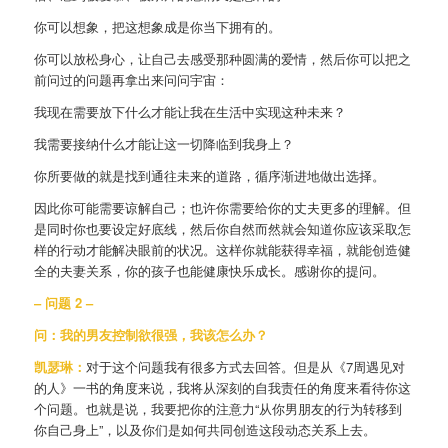
你可以想象，把这想象成是你当下拥有的。
你可以放松身心，让自己去感受那种圆满的爱情，然后你可以把之
前问过的问题再拿出来问问宇宙：
我现在需要放下什么才能让我在生活中实现这种未来？
我需要接纳什么才能让这一切降临到我身上？
你所要做的就是找到通往未来的道路，循序渐进地做出选择。
因此你可能需要谅解自己；也许你需要给你的丈夫更多的理解。但
是同时你也要设定好底线，然后你自然而然就会知道你应该采取怎
样的行动才能解决眼前的状况。这样你就能获得幸福，就能创造健
全的夫妻关系，你的孩子也能健康快乐成长。感谢你的提问。
– 问题 2 –
问：
我的男友控制欲很强，我该怎么办？
凯瑟琳：
对于这个问题我有很多方式去回答。但是从《7周遇见对
的人》一书的角度来说，我将从深刻的自我责任的角度来看待你这
个问题。也就是说，我要把你的注意力“从你男朋友的行为转移到
你自己身上”，以及你们是如何共同创造这段动态关系上去。