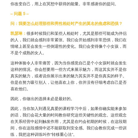
你改变自己，用上在冥想中获得的能量。非常感谢你的提问。
– 问题 5 –
问：我要怎么处理那些和男性相处时产生的莫名的焦虑和恐惧？
凯瑟琳：
很多时候我们和某些人相处时，尤其是那些可能成为伴侣
的人，我们就会感到非常紧张。我们会开始感到非常恐惧，我们在
情绪上甚至会发生一些倒退性的变化。我们会变得像个小女孩，而
不是个成熟的女人。
这种体验令人非常痛苦，因为当你感觉自己是个小女孩时就会发生
这样的情况。你会想要用一些方式来展示魅力，而这其实并不是你
真实的魅力，或者说你展示出来的魅力其实并不是你真实的样子。
你是在努力吸引别人，让他喜欢上你，你并没有仔细考虑自己是否
喜欢他们。
因此，你做出的选择未必是最好的。
因此，当你加入到遇见真爱的课程学习中后，如果你确实能来参加
的话，我们会花大量的时间教你研究这些关键性的观念。这些观念
在关系经营中起到触发作用，尤其是在约会初期的时候，在这段期
间，你在这段感情中还不能获取到安全感。我们会教你完成一些训
练，我把这种训练叫作“转移重心法”。