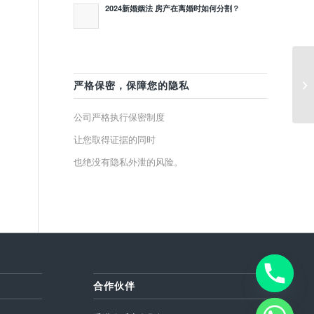
2024新婚姻法 房产在离婚时如何分割？
婚
严格保密，保障您的隐私
公司严格执行保密制度
让您取得证据的同时
也绝没有隐私外泄的风险。
合作伙伴