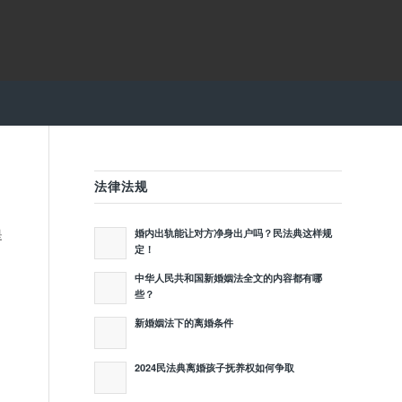
法律法规
是
婚内出轨能让对方净身出户吗？民法典这样规
定！
中华人民共和国新婚姻法全文的内容都有哪
为
些？
新婚姻法下的离婚条件
2024民法典离婚孩子抚养权如何争取