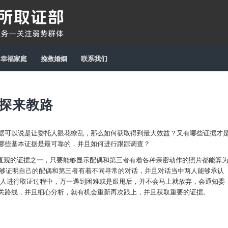
幸福家庭
挽救婚姻
联系我们
探来教路
据可以说是让委托人眼花缭乱，那么如何获取得到最大效益？又有哪些证据才
哪些基本证据是最可靠的，并且如何进行跟踪调查？
常直观的证据之一，只要能够显示配偶和第三者有着各种亲密动作的照片都能算
能够证明自己的配偶和第三者有着不同寻常的对话，并且对话当中两人能够承认
托人进行取证过程中，万一遇到困难或是跟甩后，并不会马上就放弃，会通知委
关路线，并且细心分析，就有机会重新再次跟上，并且获取重要的证据。