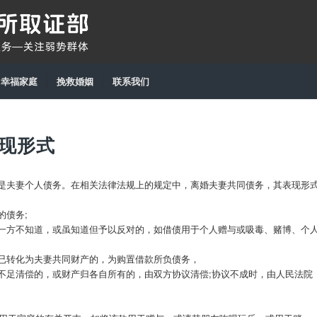
幸福家庭
挽救婚姻
联系我们
现形式
是夫妻个人债务。在相关法律法规上的规定中，离婚夫妻共同债务，其表现形
的债务;
一方不知道，或虽知道但予以反对的，如借债用于个人赠与或吸毒、赌博、个
已转化为夫妻共同财产的，为购置借款所负债务，
不足清偿的，或财产归各自所有的，由双方协议清偿;协议不成时，由人民法院