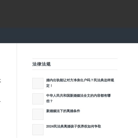
法律法规
式
婚内出轨能让对方净身出户吗？民法典这样规
定！
中华人民共和国新婚姻法全文的内容都有哪
人
些？
新婚姻法下的离婚条件
2024民法典离婚孩子抚养权如何争取