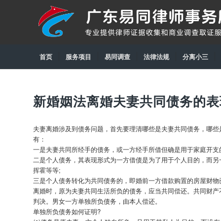
首页
服务项目
易同调查
法律法规
分离小三
新婚姻法离婚夫妻共同债务的表
夫妻离婚涉及到债务问题，首先要理清哪些是夫妻共同债务，哪些
有：
一是夫妻共同所经手的债务，或一方经手所借但确是用于家庭开支
二是个人债务，其表现形式为一方借债是为了用于个人目的，而另
挥霍等等;
三是个人债务转化为共同债务的，即婚前一方借款购置的房屋财物
离婚时，原为夫妻共同生活所负的债务，应当共同偿还。共同财产
判决。男女一方单独所负债务，由本人偿还。
单独所负债务如何证明?