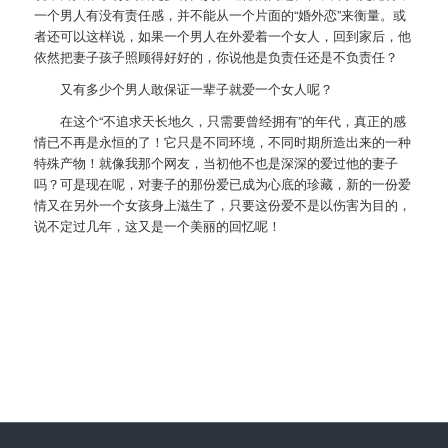
一个男人有没有责任感，并不能从一个片面的“婚外恋”来衡量。或
者还可以这样说，如果一个男人在外爱着一个女人，回到家后，他
依然把妻子孩子照顾得好好的，你说他是负责任还是不负责任？
又有多少个男人敢保证一辈子就爱一个女人呢？
在这个“不追求天长地久，只需要曾经拥有”的年代，真正的感
情已不再是永恒的了！它只是不同环境，不同时期所造出来的一种
特殊产物！就像我那个网友，当初他不也是深深的爱过他的妻子
吗？可是现在呢，对妻子的那份爱已成为心底的珍藏，新的一份爱
情又在另外一个女孩身上滋生了，只要这份爱不是以伤害为目的，
说不定过几年，这又是一个美丽的回忆呢！