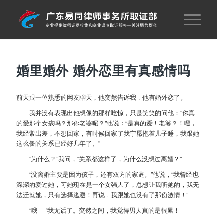
婚里婚外 婚外恋里有真感情吗
前天跟一位熟悉的网友聊天，他突然告诉我，他有婚外恋了。
我并没有表现出他想像的那样吃惊，只是笑笑的问他：“你真
的爱那个女孩吗？那你老婆呢？”他说：“是真的爱！老婆？！嘿，
我经常出差，不想回家，有时候回家了我宁愿抱着儿子睡，我跟她
这么僵的关系已经好几年了。”
“为什么？”我问，“关系都这样了，为什么没想过离婚？”
“没离婚主要是因为孩子，还有双方的家庭。”他说，“我曾经也
深深的爱过她，可她现在是一个女强人了，总想让我听她的，我无
法迁就她，只有选择逃避！再说，我跟她也没有了那份激情！”
“哦—-”我无话了。突然之间，我觉得男人真的是很累！