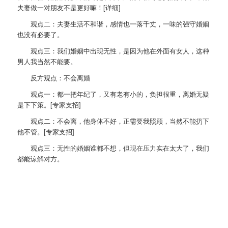
夫妻做一对朋友不是更好嘛！[详细]
观点二：夫妻生活不和谐，感情也一落千丈，一味的强守婚姻
也没有必要了。
观点三：我们婚姻中出现无性，是因为他在外面有女人，这种
男人我当然不能要。
反方观点：不会离婚
观点一：都一把年纪了，又有老有小的，负担很重，离婚无疑
是下下策。[专家支招]
观点二：不会离，他身体不好，正需要我照顾，当然不能扔下
他不管。[专家支招]
观点三：无性的婚姻谁都不想，但现在压力实在太大了，我们
都能谅解对方。