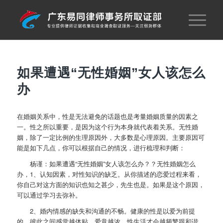
如果遭遇“无性婚姻”女人该怎么
办
在婚姻关系中，性是无法避免的话题也是考量婚姻质量的因素之
一。性之所以重要，是因为这个行为本身就代表着关系。无性婚
姻，除了一定比例的生理原因外，大多数是心理原因。主要原因可
能是如下几点，你可以根据自己的情况，进行梳理和判断：
杨谨：如果遭遇“无性婚姻”女人该怎么办？？无性婚姻怎么
办，1、认知因素，对性知识的缺乏。从你描述的恋爱过程来看，
你自己对这方面的知识也知之甚少，先生也是。如果是这个原因，
可以通过学习去弥补。
2、婚内情感的缺失和沟通的不畅。健康的性是以爱为前提
的，彼此之间感觉越体贴，爱意越浓，性生活才会越频繁跟和谐。