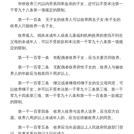
华侨收养三代以内旁系同辈血亲的子女，还可以不受本法第一
千零九十八条第一项规定的限制。
第一千一百条 无子女的收养人可以收养两名子女;有子女的
收养人只能收养一名子女。
收养孤儿、残疾未成年人或者儿童福利机构抚养的查找不到生
父母的未成年人，可以不受前款和本法第一千零九十八条第一项规
定的限制。
第一千一百零一条 有配偶者收养子女，应当夫妻共同收养。
第一千一百零二条 无配偶者收养异性子女的，收养人与被收
养人的年龄应当相差四十周岁以上。
第一千一百零三条 继父或者继母经继子女的生父母同意，可
以收养继子女，并可以不受本法第一千零九十三条第三项、第一千
零九十四条第三项、第一千零九十八条和第一千一百条第一款规定
的限制。
第一千一百零四条 收养人收养与送养人送养，应当双方自
愿。收养八周岁以上未成年人的，应当征得被收养人的同意。
第一千一百零五条 收养应当向县级以上人民政府民政部门登
记。收养关系自登记之日起成立。