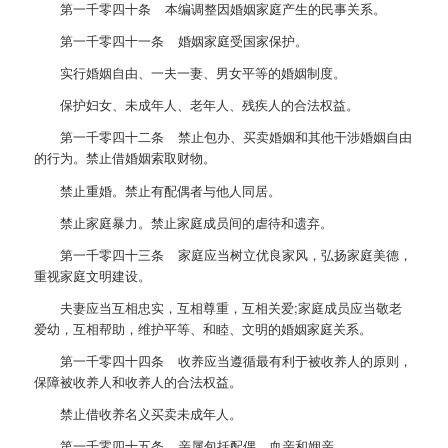
第一千零四十条 本编调整因婚姻家庭产生的民事关系。
第一千零四十一条 婚姻家庭受国家保护。
实行婚姻自由、一夫一妻、男女平等的婚姻制度。
保护妇女、未成年人、老年人、残疾人的合法权益。
第一千零四十二条 禁止包办、买卖婚姻和其他干涉婚姻自由
的行为。禁止借婚姻索取财物。
禁止重婚。禁止有配偶者与他人同居。
禁止家庭暴力。禁止家庭成员间的虐待和遗弃。
第一千零四十三条 家庭应当树立优良家风，弘扬家庭美德，
重视家庭文明建设。
夫妻应当互相忠实，互相尊重，互相关爱;家庭成员应当敬老
爱幼，互相帮助，维护平等、和睦、文明的婚姻家庭关系。
第一千零四十四条 收养应当遵循最有利于被收养人的原则，
保障被收养人和收养人的合法权益。
禁止借收养名义买卖未成年人。
第一千零四十五条 亲属包括配偶、血亲和姻亲。