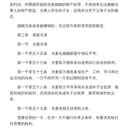
则判决。对重婚导致的无效婚姻的财产处理，不得侵害合法婚姻当
事人的财产权益。当事人所生的子女，适用本法关于父母子女的规
定。
婚姻无效或者被撤销的，无过错方有权请求损害赔偿。
第三章 家庭关系
第一节 夫妻关系
第一千零五十五条 夫妻在婚姻家庭中地位平等。
第一千零五十六条 夫妻双方都有各自使用自己姓名的权利。
第一千零五十七条 夫妻双方都有参加生产、工作、学习和社
会活动的自由，一方不得对另一方加以限制或者干涉。
第一千零五十八条 夫妻双方平等享有对未成年子女抚养、教
育和保护的权利，共同承担对未成年子女抚养、教育和保护的义
务。
第一千零五十九条 夫妻有相互扶养的义务。
需要扶养的一方，在另一方不履行扶养义务时，有要求其给付
扶养费的权利。