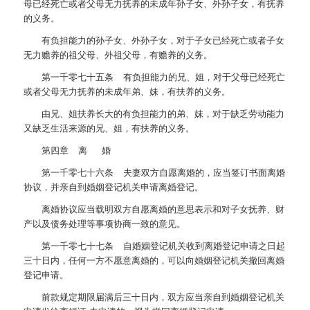
母已经死亡或者父母无力抚养的未成年孙子女、外孙子女，有抚养
的义务。
有负担能力的孙子女、外孙子女，对于子女已经死亡或者子女
无力赡养的祖父母、外祖父母，有赡养的义务。
第一千零七十五条 有负担能力的兄、姐，对于父母已经死亡
或者父母无力抚养的未成年弟、妹，有扶养的义务。
由兄、姐扶养长大的有负担能力的弟、妹，对于缺乏劳动能力
又缺乏生活来源的兄、姐，有扶养的义务。
第四章 离 婚
第一千零七十六条 夫妻双方自愿离婚的，应当签订书面离婚
协议，并亲自到婚姻登记机关申请离婚登记。
离婚协议应当载明双方自愿离婚的意思表示和对子女抚养、财
产以及债务处理等事项协商一致的意见。
第一千零七十七条 自婚姻登记机关收到离婚登记申请之日起
三十日内，任何一方不愿意离婚的，可以向婚姻登记机关撤回离婚
登记申请。
前款规定期限届满后三十日内，双方应当亲自到婚姻登记机关