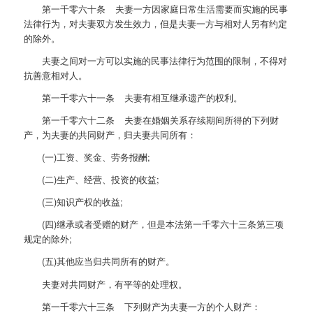
第一千零六十条 夫妻一方因家庭日常生活需要而实施的民事
法律行为，对夫妻双方发生效力，但是夫妻一方与相对人另有约定
的除外。
夫妻之间对一方可以实施的民事法律行为范围的限制，不得对
抗善意相对人。
第一千零六十一条 夫妻有相互继承遗产的权利。
第一千零六十二条 夫妻在婚姻关系存续期间所得的下列财
产，为夫妻的共同财产，归夫妻共同所有：
(一)工资、奖金、劳务报酬;
(二)生产、经营、投资的收益;
(三)知识产权的收益;
(四)继承或者受赠的财产，但是本法第一千零六十三条第三项
规定的除外;
(五)其他应当归共同所有的财产。
夫妻对共同财产，有平等的处理权。
第一千零六十三条 下列财产为夫妻一方的个人财产：